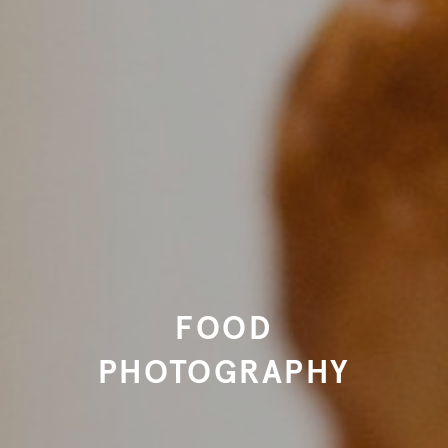
FOOD
PHOTOGRAPHY